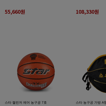
55,660
원
108,330
원
스타 챌린저 에어 농구공 7호
스타 농구공 가방 A