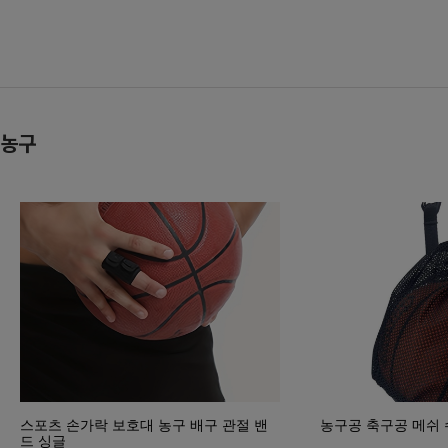
농구
스포츠 손가락 보호대 농구 배구 관절 밴
농구공 축구공 메쉬 
드 싱글