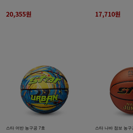
20,355
원
17,710
원
스타 어반 농구공 7호
스타 나바 점보 농구