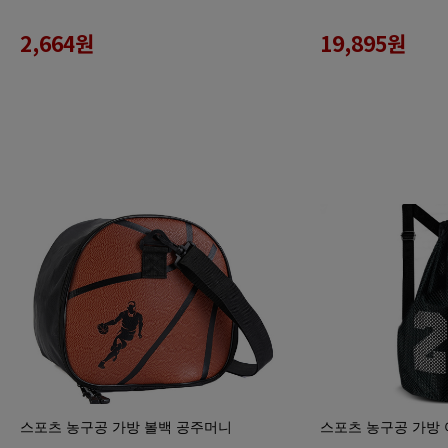
2,664
원
19,895
원
스포츠 농구공 가방 볼백 공주머니
스포츠 농구공 가방 