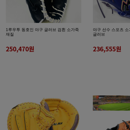
1루우투 동호인 야구 글러브 검흰 소가죽
야구 선수 스포츠 소가죽
재질
글러브
250,470
원
236,555
원