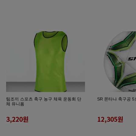
팀조끼 스포츠 축구 농구 체육 운동회 단
SR 몬타나 축구공 5
체 유니폼
3,220
원
12,305
원