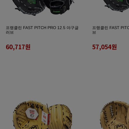
프랭클린 FAST PITCH PRO 12.5 야구글
프랭클린 FAST PIT
러브
브
60,717
원
57,054
원