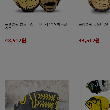
프랭클린 필드마스터 베이지 12.5 야구글
프랭클린 필드마스터 
러브
43,512
원
43,512
원