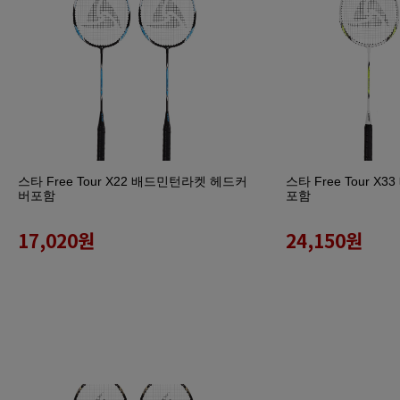
스타 Free Tour X22 배드민턴라켓 헤드커
스타 Free Tour 
버포함
포함
17,020
원
24,150
원