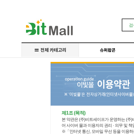
Prev
Next
전체 카테고리
슈퍼팝콘
제1조 (목적)
본 약관은 (주)비트세이프가 운영하는 (주)
어 사이버 몰과 이용자의 권리 · 의무 및 
※「인터넷 통신, 모바일 무선 등을 이용하