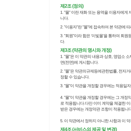
제2조 (정의)
1. "몰" 이란 재화 또는 용역을 이용자에
니다.
2. "이용자"란 "몰"에 접속하여 본 약관에
3. "회원"이라 함은 ‘이빛몰’을 통하여 
다.
제3조 (약관의 명시와 개정)
1. "몰"은 이 약관의 내용과 상호, 영업소
면(전면)에 게시합니다.
2. "몰"은 약관의규제등에관한법률, 전
정할 수 있습니다.
3. "몰"이 약관을 개정할 경우에는 적용
4. "몰"이 약관을 개정할 경우에는 그 
로 적용됩니다.다만 이미 계약을 체결한 
받은 경우에는 개정약관 조항이 적용됩니다
5. 이 약관에서 정하지 아니한 사항과 이
제4조 (서비스의 제공 및 변경)