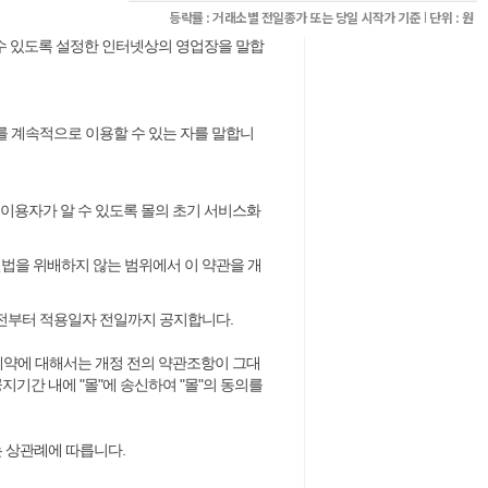
등락률 : 거래소별 전일종가 또는 당일 시작가 기준
단위 : 원
 수 있도록 설정한 인터넷상
의 영업장을 말합
비스를 계속적으로 이용할
수 있는 자를 말합니
을 이용자가 알 수
있도록 몰의 초기 서비스화
련법을 위배하지 않는
범위에서 이 약관을 개
이전부터 적용일자
전일까지 공지합니다.
 계약에 대해서는
개정 전의 약관조항이 그대
지기간 내에 "몰"에 송신하여 "몰"의 동의를
 상관례에 따릅니다.