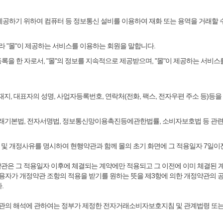
게 제공하기 위하여 컴퓨터 등 정보통신 설비를 이용하여 재화 또는 용역을 거래할
 따라 "몰"이 제공하는 서비스를 이용하는 회원을 말합니다.
회원등록을 한 자로서, "몰"의 정보를 지속적으로 제공받으며, "몰"이 제공하는 서
 소재지, 대표자의 성명, 사업자등록번호, 연락처(전화, 팩스, 전자우편 주소 등)등
자거래기본법, 전자서명법, 정보통신망이용촉진등에관한법률, 소비자보호법 등 관
일자 및 개정사유를 명시하여 현행약관과 함께 몰의 초기 화면에 그 적용일자 7일
개정약관은 그 적용일자 이후에 체결되는 계약에만 적용되고 그 이전에 이미 체결된
이용자가 개정약관 조항의 적용을 받기를 원하는 뜻을 제3항에 의한
개정약관의 공
.
 약관의 해석에 관하여는 정부가 제정한 전자거래소비자보호지침 및 관계법령 또는